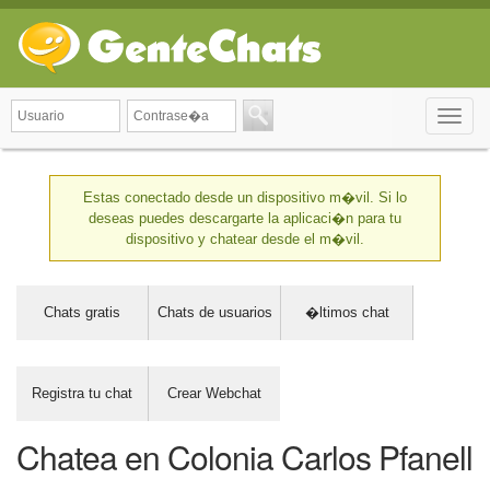
Toggle
naviga
Estas conectado desde un dispositivo m�vil. Si lo
deseas puedes descargarte la aplicaci�n para tu
dispositivo y chatear desde el m�vil.
Chats gratis
Chats de usuarios
�ltimos chat
Registra tu chat
Crear Webchat
Chatea en Colonia Carlos Pfanell